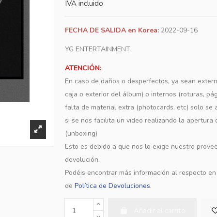
IVA incluido
FECHA DE SALIDA en Korea:
2022-09-16
YG ENTERTAINMENT
ATENCIÓN:
En caso de daños o desperfectos, ya sean extern
caja o exterior del álbum) o internos (roturas, pá
falta de material extra (photocards, etc) solo s
si se nos facilita un video realizando la apertura
(unboxing)
Esto es debido a que nos lo exige nuestro provee
devolución.
Podéis encontrar más información al respecto e
de
Política de Devoluciones
.
Añadir al carrito