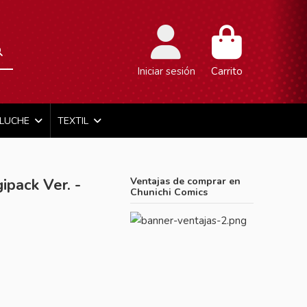
Iniciar sesión
Carrito
ELUCHE
TEXTIL
pack Ver. -
Ventajas de comprar en
Chunichi Comics