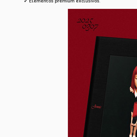
✔
Elementos premium exclusivos
.