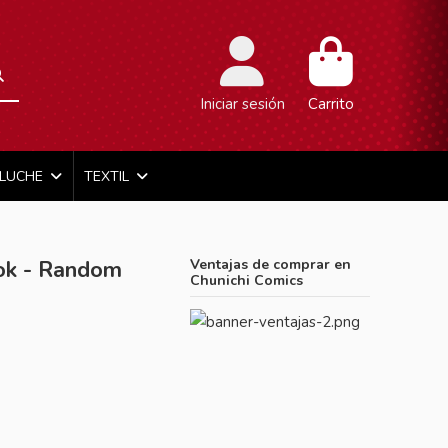
Iniciar sesión
Carrito
ELUCHE
TEXTIL
ok - Random
Ventajas de comprar en
Chunichi Comics