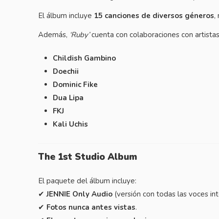
El álbum incluye
15 canciones de diversos géneros
,
Además,
‘Ruby’
cuenta con colaboraciones con artista
Childish Gambino
Doechii
Dominic Fike
Dua Lipa
FKJ
Kali Uchis
The 1st Studio Album
El paquete del álbum incluye:
✔
JENNIE Only Audio
(versión con todas las voces int
✔
Fotos nunca antes vistas
.