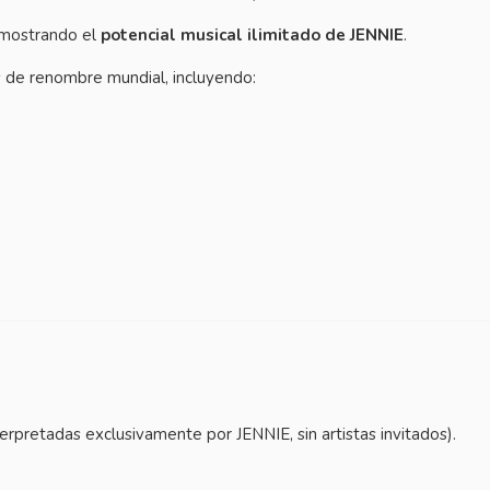
 mostrando el
potencial musical ilimitado de JENNIE
.
s de renombre mundial, incluyendo:
erpretadas exclusivamente por JENNIE, sin artistas invitados).