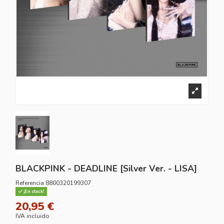
BLACKPINK - DEADLINE [Silver Ver. - LISA]
Referencia
8800320199307
¡En stock!
20,95 €
IVA incluido