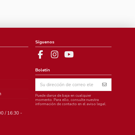
Síguenos
Boletín
m
Puede darse de baja en cualquier
momento. Para ello, consulte nuestra
información de contacto en el aviso legal.
0 / 16:30 -