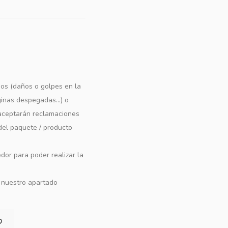
os (daños o golpes en la
ginas despegadas...) o
e aceptarán reclamaciones
 del paquete / producto
dor para poder realizar la
n nuestro apartado