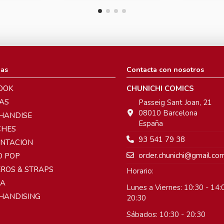
ias
Contacta con nosotros
OOK
CHUNICHI COMICS
AS
Passeig Sant Joan, 21
08010 Barcelona
HANDISE
España
CHES
93 541 79 38
ENTACION
order.chunichi@gmail.co
O POP
ROS & STRAPS
Horario:
A
Lunes a Viernes: 10:30 - 14:0
HANDISING
20:30
Sábados: 10:30 - 20:30