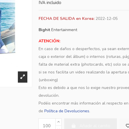
IVA incluido
FECHA DE SALIDA en Korea:
2022-12-05
Bighit
Entertainment
ATENCIÓN:
En caso de daños o desperfectos, ya sean extern
caja o exterior del álbum) o internos (roturas, pá
falta de material extra (photocards, etc) solo s
si se nos facilita un video realizando la apertura
(unboxing)
Esto es debido a que nos lo exige nuestro provee
devolución.
Podéis encontrar más información al respecto e
de
Política de Devoluciones
.
Añadir al carrito