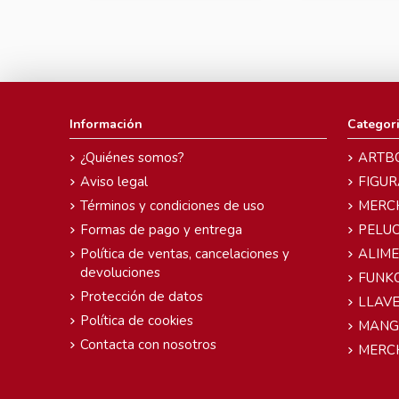
Información
Categor
¿Quiénes somos?
ARTB
Aviso legal
FIGUR
Términos y condiciones de uso
MERC
Formas de pago y entrega
PELU
Política de ventas, cancelaciones y
ALIM
devoluciones
FUNK
Protección de datos
LLAVE
Política de cookies
MANG
Contacta con nosotros
MERC