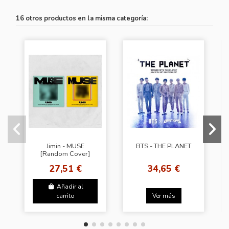
16 otros productos en la misma categoría:
Jimin - MUSE
BTS - THE PLANET
[Random Cover]
27,51 €
34,65 €
Añadir al
carrito
Ver más