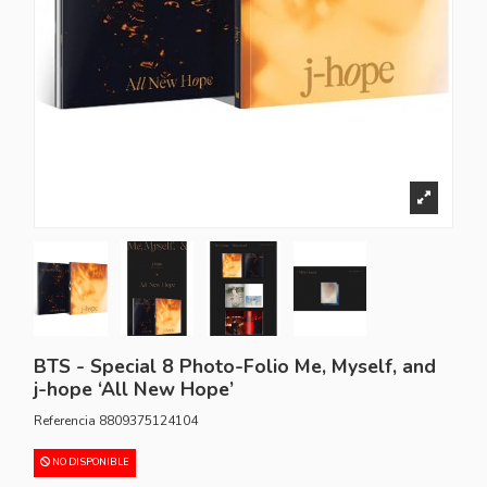
BTS - Special 8 Photo-Folio Me, Myself, and
j-hope ‘All New Hope’
Referencia
8809375124104
NO DISPONIBLE