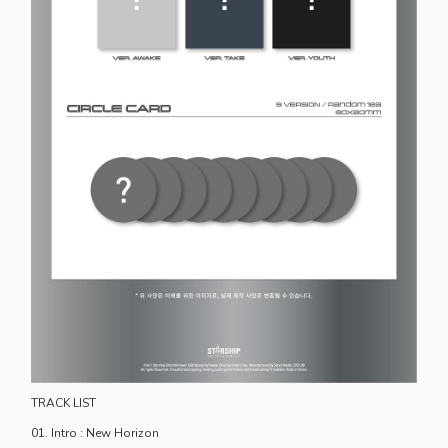
TRACK LIST
01. Intro : New Horizon