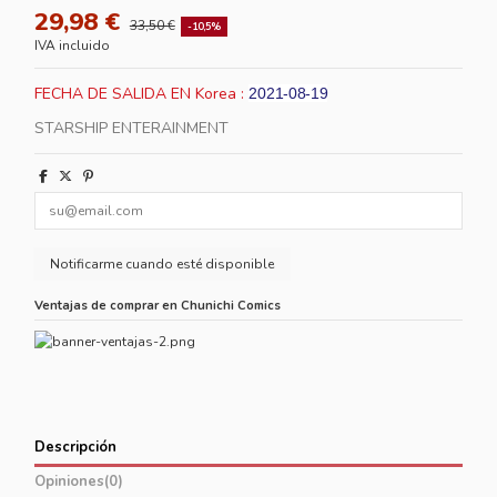
29,98 €
33,50 €
-10,5%
IVA incluido
FECHA DE SALIDA EN Korea :
2021-08-19
STARSHIP ENTERAINMENT
Ventajas de comprar en Chunichi Comics
Descripción
Opiniones
(0)