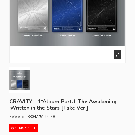
CRAVITY - 1ºAlbum Part.1 The Awakening
:Written in the Stars [Take Ver.]
Referencia
8804775164538
NO DISPONIBLE