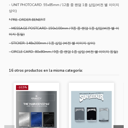
- UNIT PHOTOCARD: 55x85mm / 12종 중 랜덤 1종 삽입(버전 별 이미지
상이)
* PRE-ORDER BENEFIT
- MESSAGE POSTCARD: 150x100mm / 9종 중 랜덤 1종 삽입(버전 별 이
미지 동일)
- STICKER: 148x200mm / 1종 삽입 (버전 별 이미지 상이)
- CIRCLE CARD: 80x80mm / 9종 중 랜덤 1종 삽입 (버전 별 이미지 동일)
16 otros productos en la misma categoría:
-10,5%