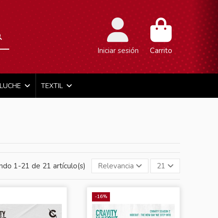
Iniciar sesión
Carrito
ELUCHE
TEXTIL
ndo 1-21 de 21 artículo(s)
Relevancia
21
-16%