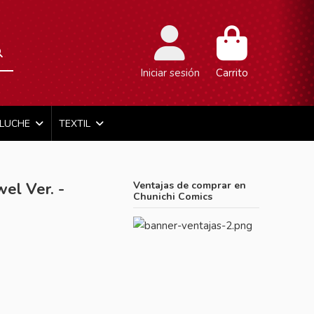
Iniciar sesión
Carrito
ELUCHE
TEXTIL
el Ver. -
Ventajas de comprar en
Chunichi Comics