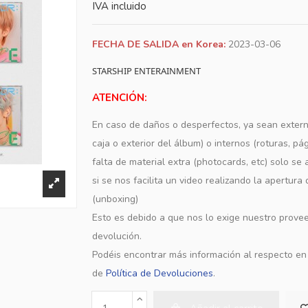
IVA incluido
FECHA DE SALIDA en Korea:
2023-03-06
STARSHIP ENTERAINMENT
ATENCIÓN:
En caso de daños o desperfectos, ya sean extern
caja o exterior del álbum) o internos (roturas, pá
falta de material extra (photocards, etc) solo s
si se nos facilita un video realizando la apertura
(unboxing)
Esto es debido a que nos lo exige nuestro provee
devolución.
Podéis encontrar más información al respecto e
de
Política de Devoluciones
.