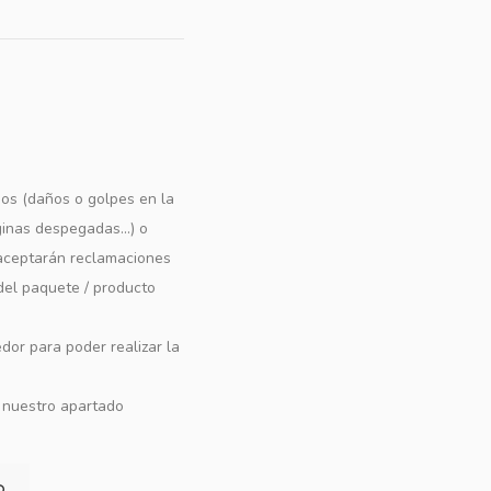
os (daños o golpes en la
ginas despegadas...) o
e aceptarán reclamaciones
 del paquete / producto
dor para poder realizar la
n nuestro apartado