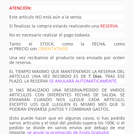
ATENCIÓN:
Este artículo NO está aún a la venta.
Si finalizas la compra estarás realizando una
RESERVA
.
No es necesario realizar el pago todavía.
Tanto el STOCK, como la FECHA, como
el PRECIO son
ORIENTATIVOS.
Una vez recibamos el producto será enviado por orden
de reserva.
EL TIEMPO MÁXIMO QUE MANTENEMOS LA RESERVA DEL
ARTÍCULO UNA VEZ RECIBIDO ES DE
7 Dias
. TRAS ESE
PLAZO, LA RESERVA
SE ANULARÁ AUTOMÁTICAMENTE.
SI HAS REALIZADO UNA RESERVA/PEDIDO DE VARIOS
ARTÍCULOS CON DIFERENTES FECHAS DE SALIDA, SE
ENVIARÁN CUANDO NOS LLEGUE CADA ARTÍCULO,
EXCEPTO LOS QUE LLEGUEN EL MISMO MES QUE SI
PODRÁN ENVIARSE JUNTOS Y COMBINAR GASTOS.
(Esto puede hacer que en algunos casos, si has pedido
varios artículos y el total del pedido supera los 100€, si el
pedido se divide en varios envíos por debajo de ese
importe,
se anule la promoción de Envío Gratuito)