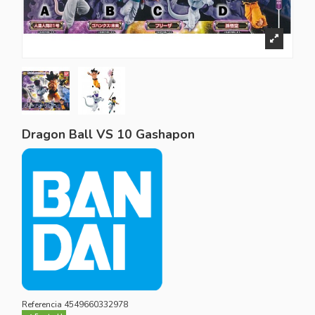
Dragon Ball VS 10 Gashapon
Referencia
4549660332978