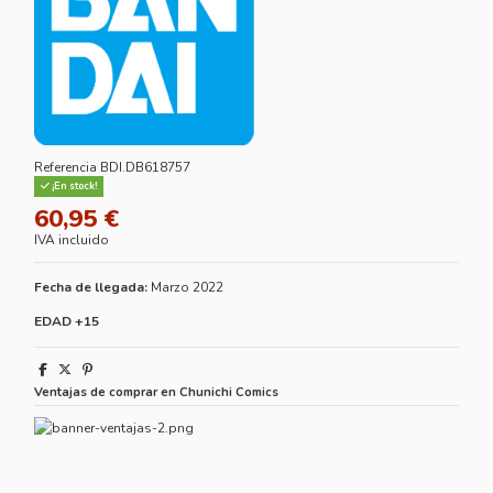
Referencia
BDI.DB618757
¡En stock!
60,95 €
IVA incluido
Fecha de llegada:
Marzo 2022
EDAD +15
Ventajas de comprar en Chunichi Comics