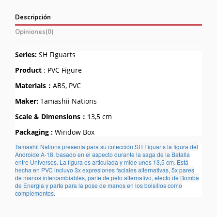
Descripción
Opiniones
(0)
Series:
SH Figuarts
Product
: PVC Figure
Materials：
ABS, PVC
Maker:
Tamashii Nations
Scale & Dimensions：
13,5 cm
Packaging :
Window Box
Tamashii Nations presenta para su colección SH Figuarts la figura del
Androide A-18, basado en el aspecto durante la saga de la Batalla
entre Universos. La figura es articulada y mide unos 13,5 cm. Está
hecha en PVC incluyo 3x expresiones faciales alternativas, 5x pares
de manos intercambiables, parte de pelo alternativo, efecto de Bomba
de Energia y parte para la pose de manos en los bolsillos como
complementos.