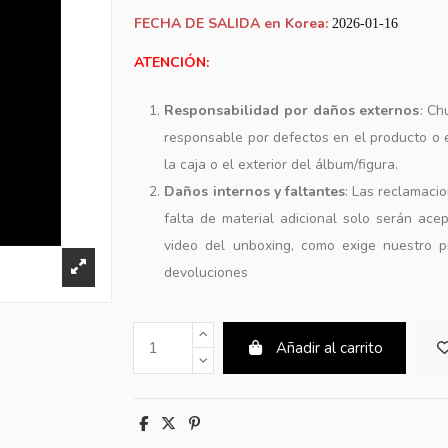
FECHA DE SALIDA en Korea:
2026-01-16
ATENCIÓN:
Responsabilidad por daños externos
: Ch
responsable por defectos en el producto o
la caja o el exterior del álbum/figura.
Daños internos y faltantes
: Las reclamaci
falta de material adicional solo serán ace
video del unboxing, como exige nuestro p
devoluciones
Añadir al carrito