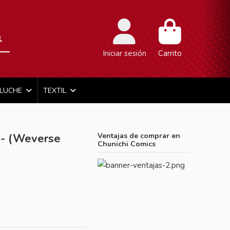
Iniciar sesión
Carrito
ELUCHE
TEXTIL
- (Weverse
Ventajas de comprar en
Chunichi Comics