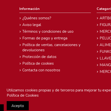
Información
Categor
¿Quiénes somos?
ARTB
Aviso legal
FIGUR
Términos y condiciones de uso
MERC
Formas de pago y entrega
PELU
Política de ventas, cancelaciones y
ALIM
devoluciones
FUNK
Protección de datos
LLAVE
Política de cookies
MANG
Contacta con nosotros
MERC
Utilizamos cookies propias y de terceros para mejorar tu exper
Política de Cookies
Acepto
Chunichi Comics
- © Copyright 2005-2025. Todos los