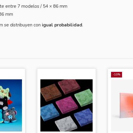
nte entre 7 modelos / 54 × 86 mm
× 86 mm
um se distribuyen con
igual probabilidad
.
-10%