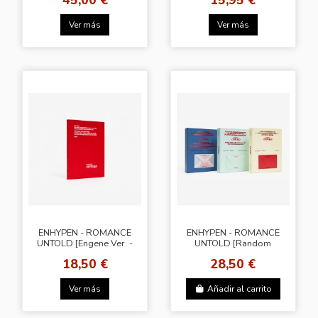
Ver más
Ver más
ENHYPEN - ROMANCE
ENHYPEN - ROMANCE
UNTOLD [Engene Ver. -
UNTOLD [Random
Random Cover]
Cover]
18,50 €
28,50 €
Ver más
Añadir al carrito