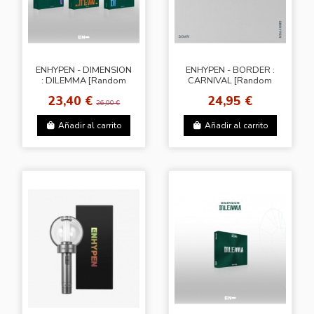
ENHYPEN - DIMENSION
ENHYPEN - BORDER :
: DILEMMA [Random
CARNIVAL [Random
Ver.]
Ver.]
23,40 €
24,95 €
26,00 €
Añadir al carrito
Añadir al carrito