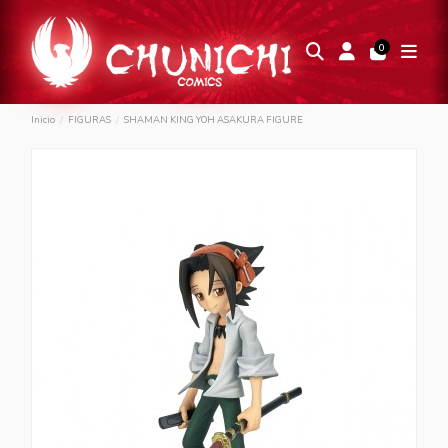
0
Inicio
FIGURAS
SHAMAN KING YOH ASAKURA FIGURE