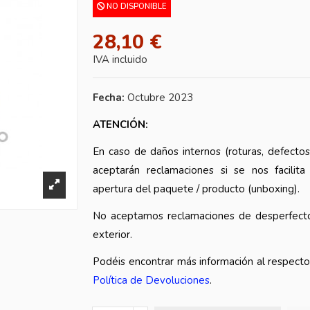
NO DISPONIBLE
28,10 €
IVA incluido
Fecha:
Octubre 2023
ATENCIÓN:
En caso de daños internos (roturas, defectos
aceptarán reclamaciones si se nos facilita
apertura del paquete / producto (unboxing).
No aceptamos reclamaciones de desperfecto
exterior.
Podéis encontrar más información al respect
Política de Devoluciones
.