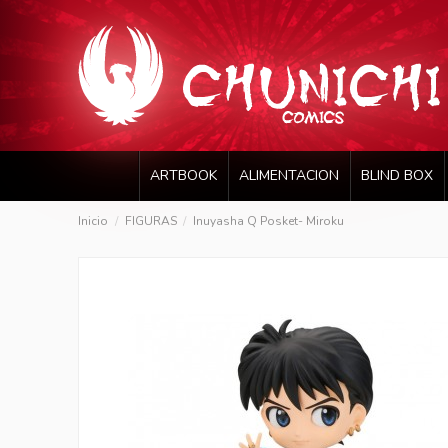
ARTBOOK
ALIMENTACION
BLIND BOX
Inicio
FIGURAS
Inuyasha Q Posket- Miroku