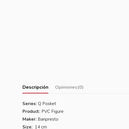
Descripción
Opiniones
(0)
Series:
Q Posket
Product:
PVC Figure
Maker:
Banpresto
Size:
14 cm