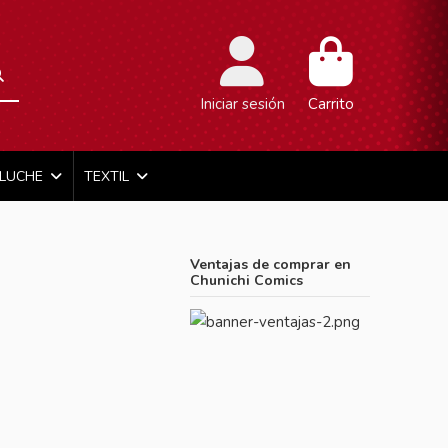
Iniciar sesión
Carrito
ELUCHE
TEXTIL
Ventajas de comprar en
Chunichi Comics