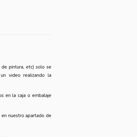
 de pintura, etc) solo se
 un video realizando la
s en la caja o embalaje
o en nuestro apartado de