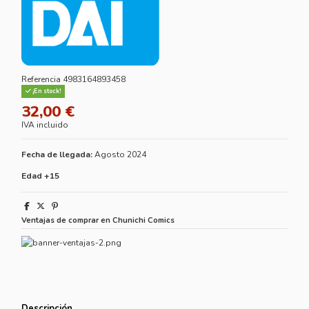
Referencia
4983164893458
¡En stock!
32,00 €
IVA incluido
Fecha de llegada:
Agosto 2024
Edad +15
Ventajas de comprar en Chunichi Comics
Descripción