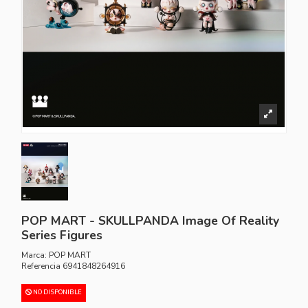
POP MART - SKULLPANDA Image Of Reality
Series Figures
Marca:
POP MART
Referencia
6941848264916
NO DISPONIBLE