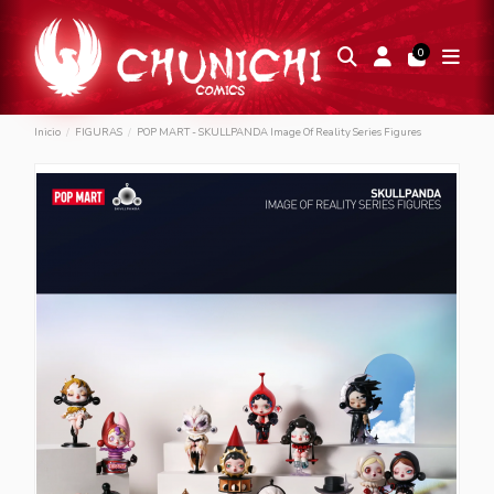
0
Inicio
FIGURAS
POP MART - SKULLPANDA Image Of Reality Series Figures