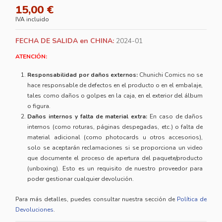
15,00 €
IVA incluido
FECHA DE SALIDA en CHINA:
2024-01
ATENCIÓN:
Responsabilidad por daños externos:
Chunichi Comics no se
hace responsable de defectos en el producto o en el embalaje,
tales como daños o golpes en la caja, en el exterior del álbum
o figura.
Daños internos y falta de material extra:
En caso de daños
internos (como roturas, páginas despegadas, etc.) o falta de
material adicional (como photocards u otros accesorios),
solo se aceptarán reclamaciones si se proporciona un video
que documente el proceso de apertura del paquete/producto
(unboxing). Esto es un requisito de nuestro proveedor para
poder gestionar cualquier devolución.
Para más detalles, puedes consultar nuestra sección de
Política de
Devoluciones
.