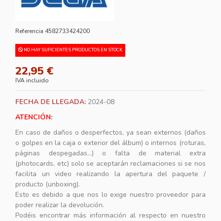
Referencia
4582733424200
NO HAY SUFICIENTES PRODUCTOS EN STOCK
22,95 €
IVA incluido
FECHA DE LLEGADA:
2024-08
ATENCIÓN:
En caso de daños o desperfectos, ya sean externos (daños
o golpes en la caja o exterior del álbum) o internos (roturas,
páginas despegadas...) o falta de material extra
(photocards, etc) solo se aceptarán reclamaciones si se nos
facilita un video realizando la apertura del paquete /
producto (unboxing).
Esto es debido a que nos lo exige nuestro proveedor para
poder realizar la devolución.
Podéis encontrar más información al respecto en nuestro