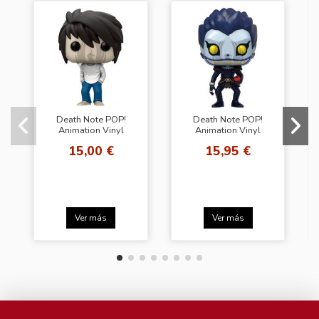
Death Note POP!
Death Note POP!
Animation Vinyl
Animation Vinyl
Figura L 9 cm
Figura Ryuk 9 cm
15,00 €
15,95 €
Ver más
Ver más