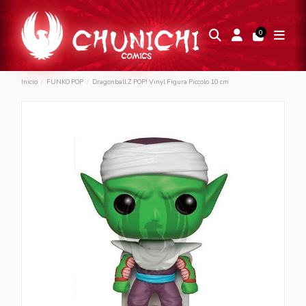
0
Inicio
FUNKO POP
Dragonball Z POP! Vinyl Figura Piccolo 10 cm