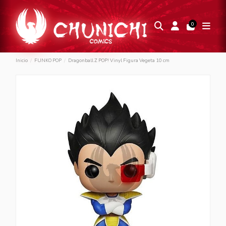
0
Inicio
FUNKO POP
Dragonball Z POP! Vinyl Figura Vegeta 10 cm