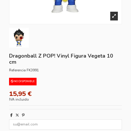
Dragonball Z POP! Vinyl Figura Vegeta 10
cm
Referencia
FK3991
NO DISPONIBLE
15,95 €
IVA incluido