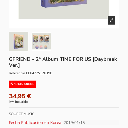
GFRIEND - 2º Album TIME FOR US [Daybreak
Ver.]
Referencia
8804775120398
NO DISPONIBLE
34,95 €
IVA incluido
SOURCE MUSIC
Fecha Publicacion en Korea
: 2019/01/15