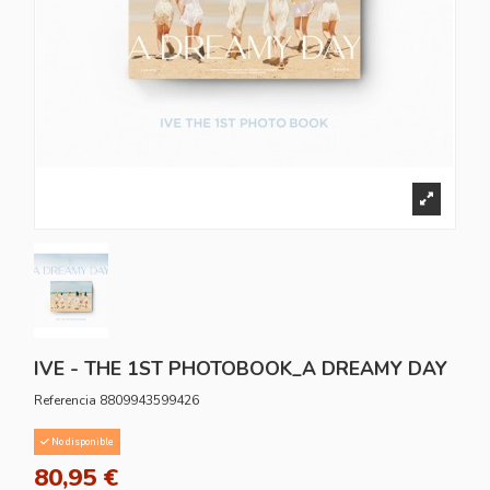
IVE - THE 1ST PHOTOBOOK_A DREAMY DAY
Referencia
8809943599426
No disponible
80,95 €