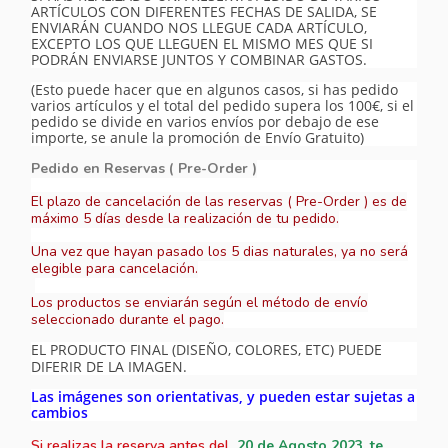
ARTÍCULOS CON DIFERENTES FECHAS DE SALIDA, SE
ENVIARÁN CUANDO NOS LLEGUE CADA ARTÍCULO,
EXCEPTO LOS QUE LLEGUEN EL MISMO MES QUE SI
PODRÁN ENVIARSE JUNTOS Y COMBINAR GASTOS.
(Esto puede hacer que en algunos casos, si has pedido
varios artículos y el total del pedido supera los 100€, si el
pedido se divide en varios envíos por debajo de ese
importe, se anule la promoción de Envío Gratuito)
Pedido en Reservas ( Pre-Order )
El plazo de cancelación de las reservas ( Pre-Order ) es de
máximo 5 días desde la realización de tu pedido.
Una vez que hayan pasado los 5 dias naturales, ya no será
elegible para cancelación.
Los productos se enviarán según el método de envío
seleccionado durante el pago.
EL PRODUCTO FINAL (DISEÑO, COLORES, ETC) PUEDE
DIFERIR DE LA IMAGEN.
Las imágenes son orientativas, y pueden estar sujetas a
cambios
Si realizas la reserva antes del
20 de Agosto 2023, te