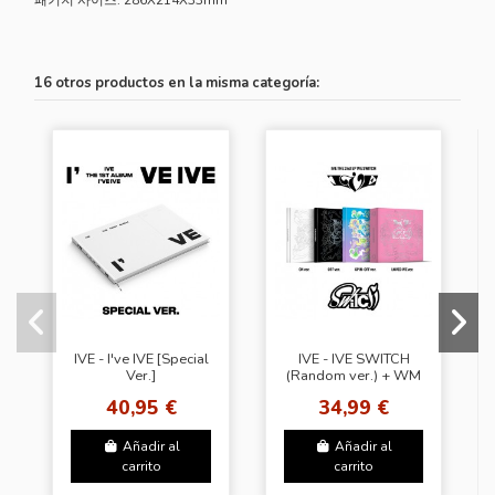
16 otros productos en la misma categoría:
IVE - I've IVE [Special
IVE - IVE SWITCH
Ver.]
(Random ver.) + WM
40,95 €
34,99 €
Añadir al
Añadir al
carrito
carrito