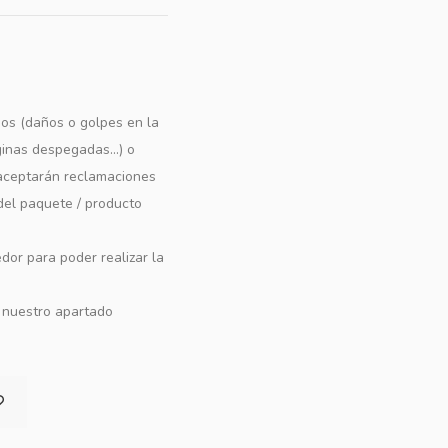
os (daños o golpes en la
ginas despegadas...) o
e aceptarán reclamaciones
 del paquete / producto
dor para poder realizar la
n nuestro apartado