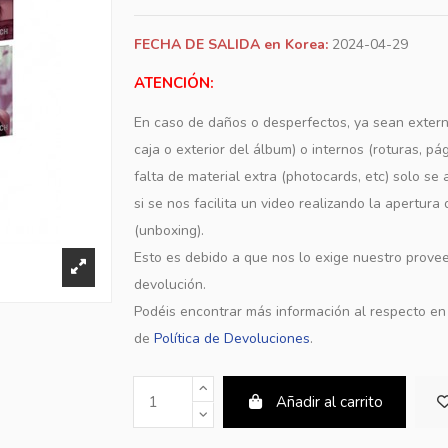
FECHA DE SALIDA en Korea:
2024-04-29
ATENCIÓN:
En caso de daños o desperfectos, ya sean extern
caja o exterior del álbum) o internos (roturas, pá
falta de material extra (photocards, etc) solo s
si se nos facilita un video realizando la apertura
(unboxing).
Esto es debido a que nos lo exige nuestro provee
devolución.
Podéis encontrar más información al respecto e
de
Política de Devoluciones
.
Añadir al carrito