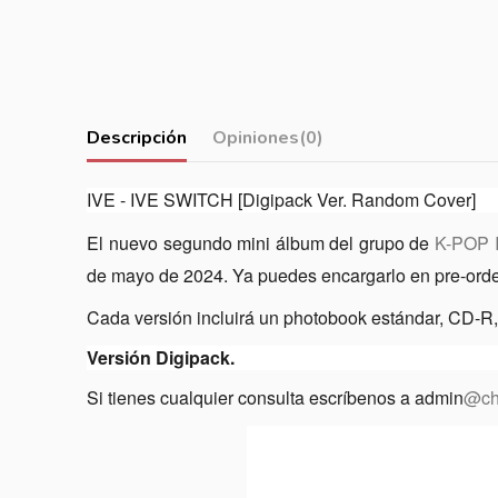
Descripción
Opiniones
(0)
IVE - IVE SWITCH [Digipack Ver. Random Cover]
El nuevo segundo mini álbum del grupo de
K-POP
de mayo de 2024. Ya puedes encargarlo en pre-order, 
Cada versión incluirá un photobook estándar, CD-R,
Versión Digipack.
Si tienes cualquier consulta escríbenos a admin
@ch