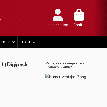
Iniciar sesión
Carrito
ELUCHE
TEXTIL
H (Digipack
Ventajas de comprar en
Chunichi Comics