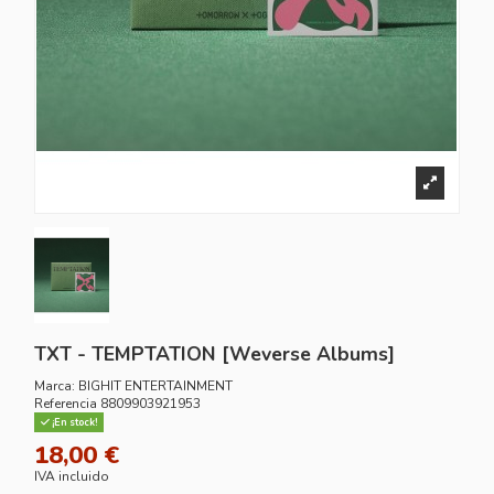
TXT - TEMPTATION [Weverse Albums]
Marca:
BIGHIT ENTERTAINMENT
Referencia
8809903921953
¡En stock!
18,00 €
IVA incluido