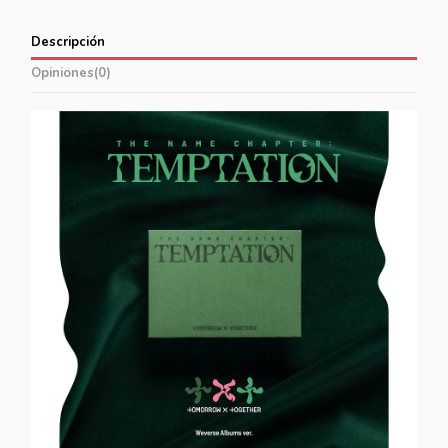
Descripción
Opiniones
(0)