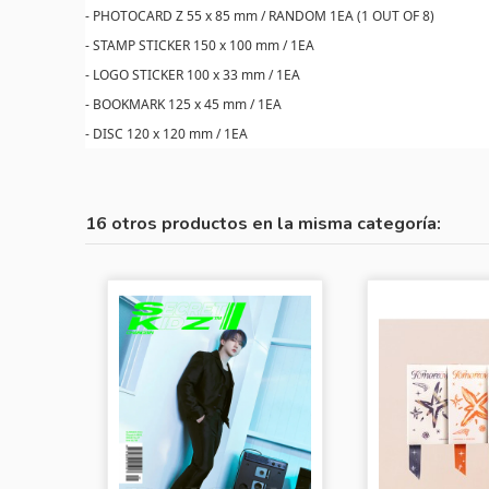
- PHOTOCARD Z 55 x 85 mm / RANDOM 1EA (1 OUT OF 8)
- STAMP STICKER 150 x 100 mm / 1EA
- LOGO STICKER 100 x 33 mm / 1EA
- BOOKMARK 125 x 45 mm / 1EA
- DISC 120 x 120 mm / 1EA
16 otros productos en la misma categoría: