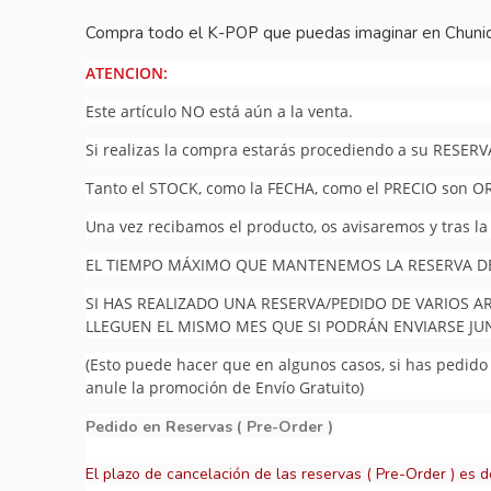
Compra todo el
K-POP
que puedas imaginar en
Chuni
ATENCION:
Este artículo NO está aún a la venta.
Si realizas la compra estarás procediendo a su RESERV
Tanto el STOCK, como la FECHA, como el PRECIO son O
Una vez recibamos el producto, os avisaremos y tras la
EL TIEMPO MÁXIMO QUE MANTENEMOS LA RESERVA DEL
SI HAS REALIZADO UNA RESERVA/PEDIDO DE VARIOS A
LLEGUEN EL MISMO MES QUE SI PODRÁN ENVIARSE J
(Esto puede hacer que en algunos casos, si has pedido v
anule la promoción de Envío Gratuito)
Pedido en Reservas ( Pre-Order )
El plazo de cancelación de las reservas ( Pre-Order ) es d