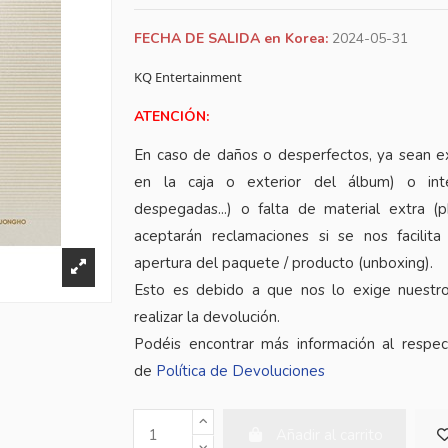
FECHA DE SALIDA en Korea:
2024-05-31
KQ Entertainment
ATENCIÓN:
En caso de daños o desperfectos, ya sean e
en la caja o exterior del álbum) o inte
despegadas...) o falta de material extra (
aceptarán reclamaciones si se nos facilita
apertura del paquete / producto (unboxing).
Esto es debido a que nos lo exige nuestr
realizar la devolución.
Podéis encontrar más información al respe
de
Política de Devoluciones
Añadir al carrito