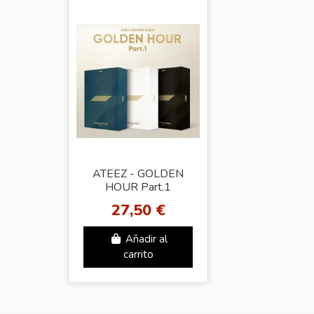
ATEEZ - GOLDEN
HOUR Part.1
27,50 €
Añadir al
carrito