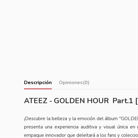
Descripción
Opiniones
(0)
ATEEZ - GOLDEN HOUR Part.1 [D
¡Descubre la belleza y la emoción del álbum "GOLD
presenta una experiencia auditiva y visual única e
empaque innovador que deleitará a los fans y coleccion