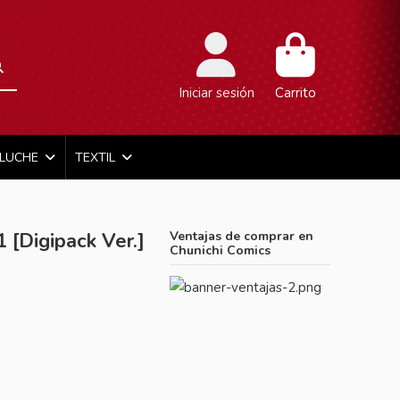
Iniciar sesión
Carrito
ELUCHE
TEXTIL
[Digipack Ver.]
Ventajas de comprar en
Chunichi Comics