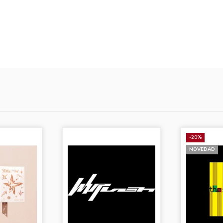
-20%
NOVEDAD