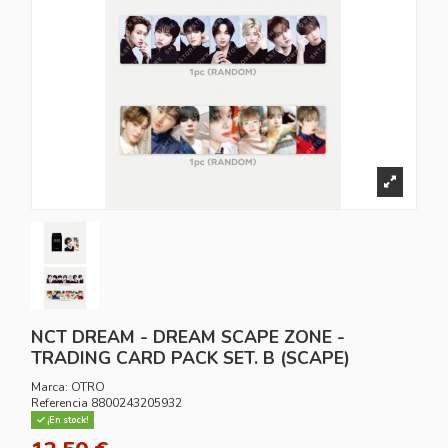
NCT DREAM - DREAM SCAPE ZONE -
TRADING CARD PACK SET. B (SCAPE)
Marca:
OTRO
Referencia
8800243205932
¡En stock!