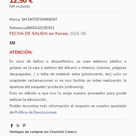
12,50 €
IVA incluido
Marca:
SM ENTERTAINMENT
Referencia
8800243205932
FECHA DE SALIDA en Korea:
2024-06
SM
ATENCIÓN:
En caso de daños o desperfectos, ya sean externos (daños o
golpes en la caja o exterior del álbum) o internos (roturas, páginas
despegadas...) o falta de material extra (photocards, etc) solo se
aceptarán reclamaciones si se nos facilita un video realizando la
apertura del paquete / producto (unboxing).
Esto es debido a que nos lo exige nuestro proveedor para poder
realizar la devolución.
Podéis encontrar más información al respecto en nuestro apartado
de
Política de Devoluciones
Ventajas de comprar en Chunichi Comics