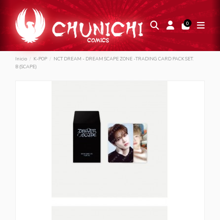
0
Inicio
K-POP
NCT DREAM - DREAM SCAPE ZONE -TRADING CARD PACK SET.
B (SCAPE)