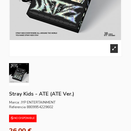
Stray Kids - ATE (ATE Ver.)
Marca:
JYP ENTERTAINMENT
Referencia
8809954229602
NO DISPONIBLE
26,00 €