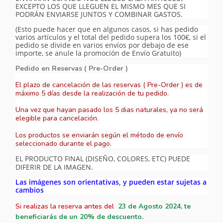
EXCEPTO LOS QUE LLEGUEN EL MISMO MES QUE SI
PODRÁN ENVIARSE JUNTOS Y COMBINAR GASTOS.
(Esto puede hacer que en algunos casos, si has pedido
varios artículos y el total del pedido supera los 100€, si el
pedido se divide en varios envíos por debajo de ese
importe, se anule la promoción de Envío Gratuito)
Pedido en Reservas ( Pre-Order )
El plazo de cancelación de las reservas ( Pre-Order ) es de
máximo 5 días desde la realización de tu pedido.
Una vez que hayan pasado los 5 dias naturales, ya no será
elegible para cancelación.
Los productos se enviarán según el método de envío
seleccionado durante el pago.
EL PRODUCTO FINAL (DISEÑO, COLORES, ETC) PUEDE
DIFERIR DE LA IMAGEN.
Las imágenes son orientativas, y pueden estar sujetas a
cambios
Si realizas la reserva antes del
23
de Agosto 2024, te
beneficiarás de un 20% de descuento.