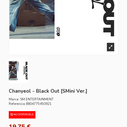
Chanyeol - Black Out [SMini Ver.]
Marca:
SM ENTERTAINMENT
Referencia
8804775450921
NO DISPONIBLE
19,75 €