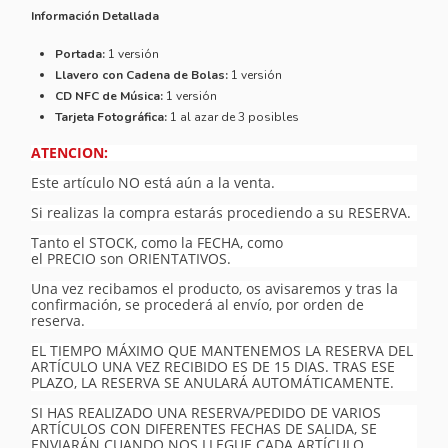
Información Detallada
Portada:
1 versión
Llavero con Cadena de Bolas:
1 versión
CD NFC de Música:
1 versión
Tarjeta Fotográfica:
1 al azar de 3 posibles
ATENCION:
Este artículo NO está aún a la venta.
Si realizas la compra estarás procediendo a su RESERVA.
Tanto el STOCK, como la FECHA, como
el PRECIO son ORIENTATIVOS.
Una vez recibamos el producto, os avisaremos y tras la
confirmación, se procederá al envío, por orden de
reserva.
EL TIEMPO MÁXIMO QUE MANTENEMOS LA RESERVA DEL
ARTÍCULO UNA VEZ RECIBIDO ES DE 15 DIAS. TRAS ESE
PLAZO, LA RESERVA SE ANULARÁ AUTOMÁTICAMENTE.
SI HAS REALIZADO UNA RESERVA/PEDIDO DE VARIOS
ARTÍCULOS CON DIFERENTES FECHAS DE SALIDA, SE
ENVIARÁN CUANDO NOS LLEGUE CADA ARTÍCULO,