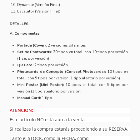
Dynamite (Versión Final)
Escalator (Versión Final)
DETALLES
A. Componentes
Portada (Cover):
2 versiones diferentes
Set de Photocards:
20 tipos en total, con 10 tipos por versión
(1 set por versión)
QR Card:
2 tipos por versión
Photocards de Concepto (Concept Photocards):
10 tipos en
total, con 5 tipos por versión (1 tipo aleatorio por versión)
Mini Póster (Mini Poster):
10 tipos en total, con 5 tipos por
versión (1 tipo aleatorio por versión)
Manual Card:
1 tipo
ATENCION:
Este artículo NO está aún a la venta.
Si realizas la compra estarás procediendo a su RESERVA.
Tanto el STOCK, como la FECHA, como