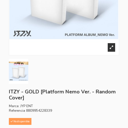
ITZY - GOLD [Platform Nemo Ver. - Random
Cover]
Marca:
JYP ENT
Referencia
8809954228339
No disponible