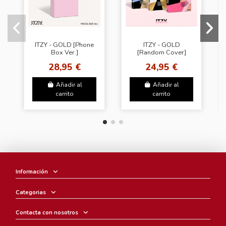
ITZY - GOLD [Phone
ITZY - GOLD
Box Ver.]
[Random Cover]
28,95 €
24,95 €
Añadir al
Añadir al
carrito
carrito
Información
Categorias
Contacta con nosotros