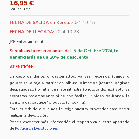
16,95 €
IVA incluido
FECHA DE SALIDA en Korea:
2024-10-15
FECHA DE LLEGADA:
2024-10-28
JYP Entertainment
Si realizas la reserva antes del
5
de Octubre 2024, te
beneficiarás de un 20% de descuento.
ATENCIÓN:
En caso de daños o desperfectos, ya sean externos (daños o
golpes en la caja o exterior del álbum) o internos (roturas, páginas
despegadas...) o falta de material extra (photocards, etc) solo se
aceptarán reclamaciones si se nos facilita un video realizando la
apertura del paquete / producto (unboxing).
Esto es debido a que nos lo exige nuestro proveedor para poder
realizar la devolución.
Podéis encontrar más información al respecto en nuestro apartado
de
Política de Devoluciones