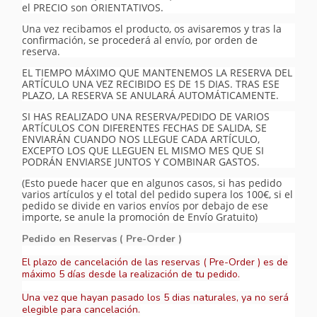
el PRECIO son ORIENTATIVOS.
Una vez recibamos el producto, os avisaremos y tras la
confirmación, se procederá al envío, por orden de
reserva.
EL TIEMPO MÁXIMO QUE MANTENEMOS LA RESERVA DEL
ARTÍCULO UNA VEZ RECIBIDO ES DE 15 DIAS. TRAS ESE
PLAZO, LA RESERVA SE ANULARÁ AUTOMÁTICAMENTE.
SI HAS REALIZADO UNA RESERVA/PEDIDO DE VARIOS
ARTÍCULOS CON DIFERENTES FECHAS DE SALIDA, SE
ENVIARÁN CUANDO NOS LLEGUE CADA ARTÍCULO,
EXCEPTO LOS QUE LLEGUEN EL MISMO MES QUE SI
PODRÁN ENVIARSE JUNTOS Y COMBINAR GASTOS.
(Esto puede hacer que en algunos casos, si has pedido
varios artículos y el total del pedido supera los 100€, si el
pedido se divide en varios envíos por debajo de ese
importe, se anule la promoción de Envío Gratuito)
Pedido en Reservas ( Pre-Order )
El plazo de cancelación de las reservas ( Pre-Order ) es de
máximo 5 días desde la realización de tu pedido.
Una vez que hayan pasado los 5 dias naturales, ya no será
elegible para cancelación.