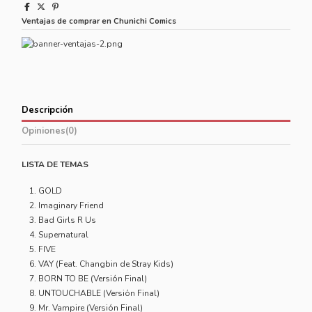
Ventajas de comprar en Chunichi Comics
Descripción
Opiniones
(0)
LISTA DE TEMAS
GOLD
Imaginary Friend
Bad Girls R Us
Supernatural
FIVE
VAY (Feat. Changbin de Stray Kids)
BORN TO BE (Versión Final)
UNTOUCHABLE (Versión Final)
Mr. Vampire (Versión Final)