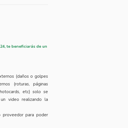
24, te beneficiarás de un
xternos (daños o golpes
rnos (roturas, páginas
photocards, etc) solo se
 un video realizando la
o proveedor para poder