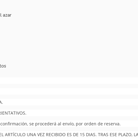
l azar
tos
A.
RIENTATIVOS.
 confirmación, se procederá al envío, por orden de reserva.
 ARTÍCULO UNA VEZ RECIBIDO ES DE 15 DIAS. TRAS ESE PLAZO,