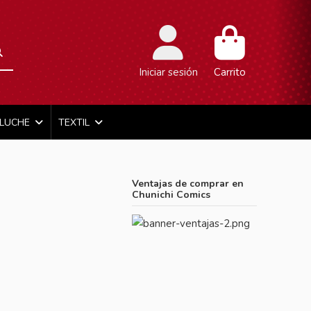
Iniciar sesión
Carrito
ELUCHE
TEXTIL
Ventajas de comprar en
Chunichi Comics