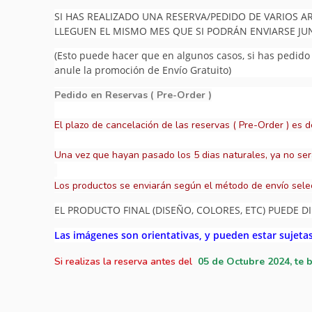
SI HAS REALIZADO UNA RESERVA/PEDIDO DE VARIOS A
LLEGUEN EL MISMO MES QUE SI PODRÁN ENVIARSE J
(Esto puede hacer que en algunos casos, si has pedido v
anule la promoción de Envío Gratuito)
Pedido en Reservas ( Pre-Order )
El plazo de cancelación de las reservas ( Pre-Order ) es d
Una vez que hayan pasado los 5 dias naturales, ya no ser
Los productos se enviarán según el método de envío sele
EL PRODUCTO FINAL (DISEÑO, COLORES, ETC) PUEDE DI
Las imágenes son orientativas, y pueden estar sujeta
Si realizas la reserva antes del
05
de Octubre 2024, te 