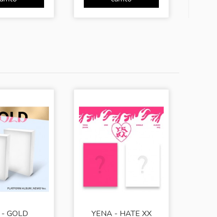
Y - GOLD
YENA - HATE XX