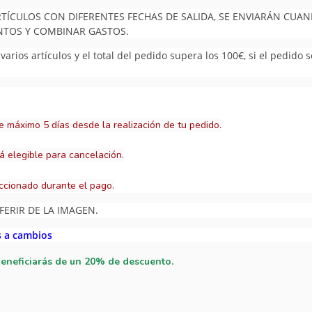
RTÍCULOS CON DIFERENTES FECHAS DE SALIDA, SE ENVIARÁN CUA
UNTOS Y COMBINAR GASTOS.
arios artículos y el total del pedido supera los 100€, si el pedido 
e máximo 5 días desde la realización de tu pedido.
á elegible para cancelación.
ccionado durante el pago.
FERIR DE LA IMAGEN.
s a cambios
beneficiarás de un 20% de descuento.