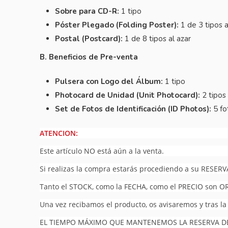
Sobre para CD-R:
1 tipo
Póster Plegado (Folding Poster):
1 de 3 tipos a
Postal (Postcard):
1 de 8 tipos al azar
B. Beneficios de Pre-venta
Pulsera con Logo del Álbum:
1 tipo
Photocard de Unidad (Unit Photocard):
2 tipos
Set de Fotos de Identificación (ID Photos):
5 fo
ATENCION:
Este artículo NO está aún a la venta.
Si realizas la compra estarás procediendo a su RESERV
Tanto el STOCK, como la FECHA, como el PRECIO son O
Una vez recibamos el producto, os avisaremos y tras la
EL TIEMPO MÁXIMO QUE MANTENEMOS LA RESERVA DEL