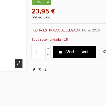
¡En stock!
23,95 €
IVA incluido
FECHA ESTIMADA DE LLEGADA:
Marzo 2020
Edad recomendada +15
Añadir al carrito