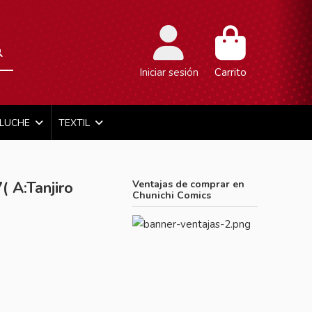
Iniciar sesión
Carrito
ELUCHE
TEXTIL
( A:Tanjiro
Ventajas de comprar en
Chunichi Comics