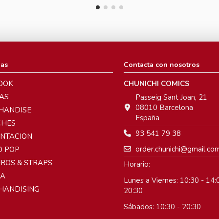
ias
Contacta con nosotros
OOK
CHUNICHI COMICS
AS
Passeig Sant Joan, 21
08010 Barcelona
HANDISE
España
CHES
93 541 79 38
ENTACION
order.chunichi@gmail.co
O POP
ROS & STRAPS
Horario:
A
Lunes a Viernes: 10:30 - 14:0
HANDISING
20:30
Sábados: 10:30 - 20:30