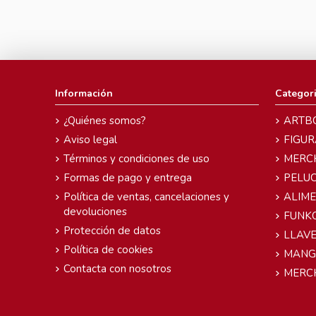
Información
Categor
¿Quiénes somos?
ARTB
Aviso legal
FIGUR
Términos y condiciones de uso
MERC
Formas de pago y entrega
PELU
Política de ventas, cancelaciones y
ALIM
devoluciones
FUNK
Protección de datos
LLAVE
Política de cookies
MANG
Contacta con nosotros
MERC