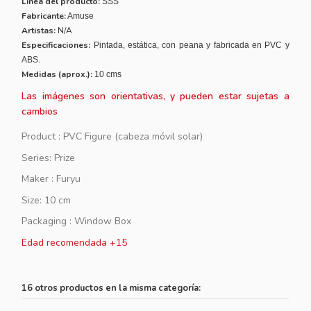
Línea del producto:
SSS
Fabricante:
Amuse
Artistas:
N/A
Especificaciones:
Pintada,
estática, con peana y
fabricada en PVC y
ABS.
Medidas (aprox.):
10 cms
Las imágenes son orientativas, y pueden estar sujetas a
cambios
Product : PVC Figure (
cabeza móvil solar
)
Series: Prize
Maker : Furyu
Size: 10 cm
Packaging : Window Box
Edad recomendada +15
16 otros productos en la misma categoría: