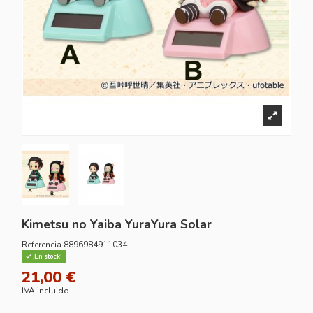
Kimetsu no Yaiba YuraYura Solar
Referencia
8896984911034
¡En stock!
21,00 €
IVA incluido