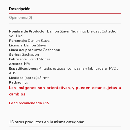
Descripción
Opiniones
(0)
Nombre de Producto:
Demon Slayer Nichirinto Die-cast Collection
Vol.1.Kai
Personaje:
Demon Slayer
Licencia:
Demon Slayer
Línea del producto:
Gashapon
Series:
Gashapon
Fabricante:
Stand Stones
Artistas:
N/A
Especificaciones:
Pintada, estática, con peana y fabricada en PVC y
ABS.
Medidas (aprox.):
5 cms
Packaging:
Las imágenes son orientativas, y pueden estar sujetas a
cambios
Edad recomendada +15
16 otros productos en la misma categoría: