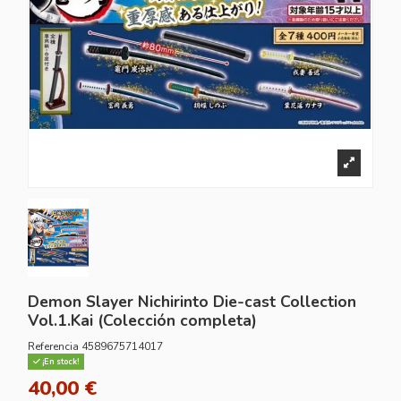
Demon Slayer Nichirinto Die-cast Collection
Vol.1.Kai (Colección completa)
Referencia
4589675714017
¡En stock!
40,00 €