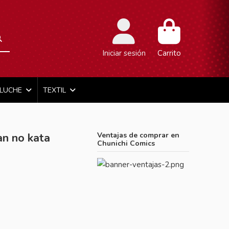
Iniciar sesión
Carrito
ELUCHE
TEXTIL
n no kata
Ventajas de comprar en
Chunichi Comics