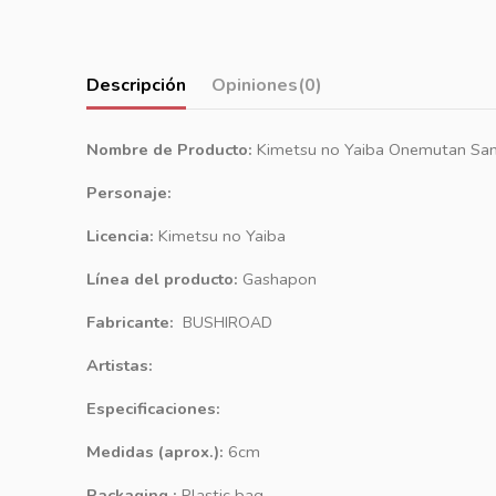
Descripción
Opiniones
(0)
Nombre de Producto:
Kimetsu no Yaiba Onemutan San 
Personaje:
Licencia:
Kimetsu no Yaiba
Línea del producto:
Gashapon
Fabricante:
BUSHIROAD
Artistas:
Especificaciones:
Medidas (aprox.):
6cm
Packaging :
Plastic bag