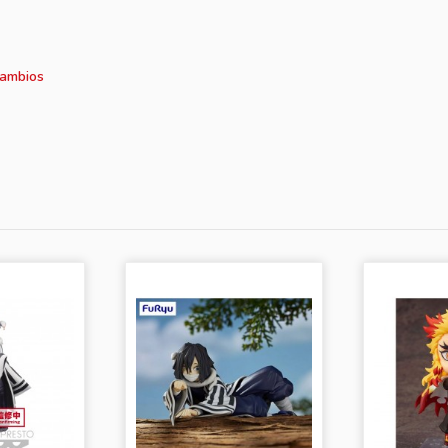
cambios