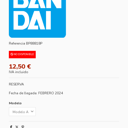
Referencia
BP88818P
NO DISPONIBLE
12,50 €
IVA incluido
RESERVA
Fecha de llegada: FEBRERO 2024
Modelo