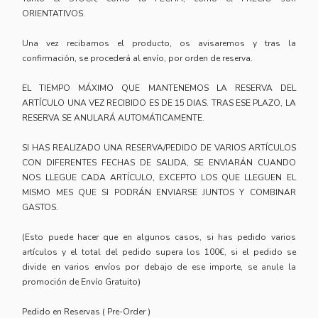
ORIENTATIVOS.
Una vez recibamos el producto, os avisaremos y tras la
confirmación, se procederá al envío, por orden de reserva.
EL TIEMPO MÁXIMO QUE MANTENEMOS LA RESERVA DEL
ARTÍCULO UNA VEZ RECIBIDO ES DE 15 DIAS. TRAS ESE PLAZO, LA
RESERVA SE ANULARÁ AUTOMÁTICAMENTE.
SI HAS REALIZADO UNA RESERVA/PEDIDO DE VARIOS ARTÍCULOS
CON DIFERENTES FECHAS DE SALIDA, SE ENVIARÁN CUANDO
NOS LLEGUE CADA ARTÍCULO, EXCEPTO LOS QUE LLEGUEN EL
MISMO MES QUE SI PODRÁN ENVIARSE JUNTOS Y COMBINAR
GASTOS.
(Esto puede hacer que en algunos casos, si has pedido varios
artículos y el total del pedido supera los 100€, si el pedido se
divide en varios envíos por debajo de ese importe, se anule la
promoción de Envío Gratuito)
Pedido en Reservas ( Pre-Order )