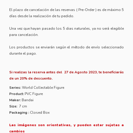
El plazo de cancelación de las reservas ( Pre-Order ) es de máximo 5
días desde la realización de tu pedido.
Una vez que hayan pasado los 5 dias naturales, ya no será elegible
para cancelación.
Los productos se enviarán según el método de envío seleccionado
durante el pago.
Si realizas la reserva antes del 27 de Agosto 2023, te beneficiarás
de un 20% de descuento.
Series:
World Collectable Figure
Product:
PVC Figure
Maker:
Bandai
Size:
7 cm
Packaging :
Closed Box
Las imágenes son orientativas, y pueden estar sujetas a
cambios