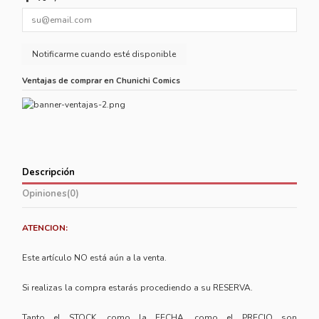
Ventajas de comprar en Chunichi Comics
Descripción
Opiniones
(0)
ATENCION:
Este artículo NO está aún a la venta.
Si realizas la compra estarás procediendo a su RESERVA.
Tanto el STOCK, como la FECHA, como el PRECIO son