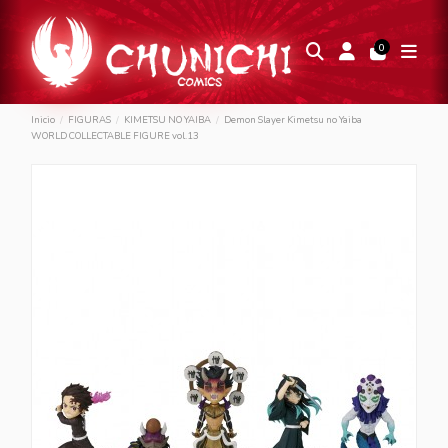
0
Inicio
FIGURAS
KIMETSU NO YAIBA
Demon Slayer Kimetsu no Yaiba
WORLD COLLECTABLE FIGURE vol.13