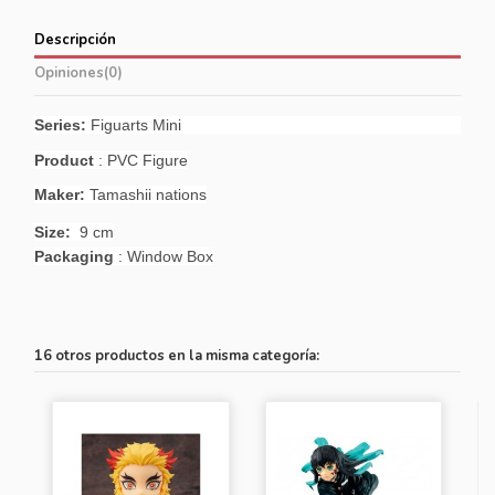
Descripción
Opiniones
(0)
Series:
Figuarts Mini
Product
: PVC Figure
Maker:
Tamashii nations
Size:
9 cm
Packaging
: Window Box
16 otros productos en la misma categoría: