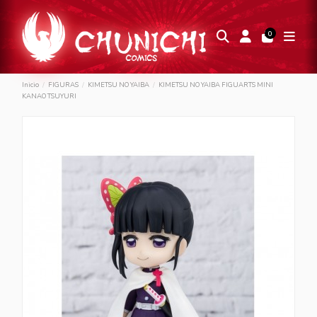
0
Inicio
FIGURAS
KIMETSU NO YAIBA
KIMETSU NO YAIBA FIGUARTS MINI
KANAO TSUYURI