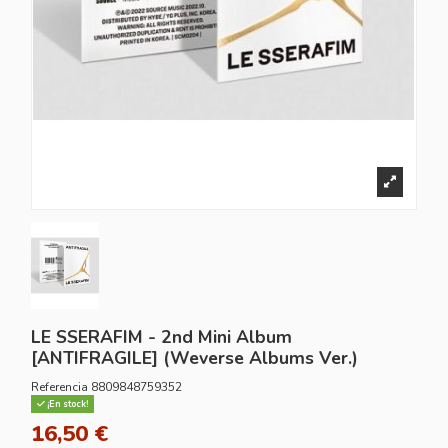
LE SSERAFIM - 2nd Mini Album
[ANTIFRAGILE] (Weverse Albums Ver.)
Referencia
8809848759352
¡En stock!
16,50 €