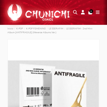
0
Inicio
K-POP
K-POP FEMENINO
LE SSERAFIM
LE SSERAFIM - 2nd Mini
Album [ANTIFRAGILE] (Weverse Albums Ver.)