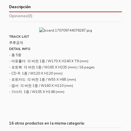
Descripción
Opiniones
(0)
TRACK LIST
추후공개
DETAIL INFO
- 총 5종
- 아웃홀더: 각 버전 1종 / W170 X H240 X T9 (mm)
- 포토북: 각 버전 1종 / W165 X H235 (mm) / 16 pages
- CD-R: 1종 / W120 X H120 (mm)
- 포토카드: 각 버전 1종 / W55 X H85 (mm)
- 엽서: 각 버전 1종 / W160 X H110 (mm)
- 가사지: 1종 / W105 X H148 (mm)
16 otros productos en la misma categoría: