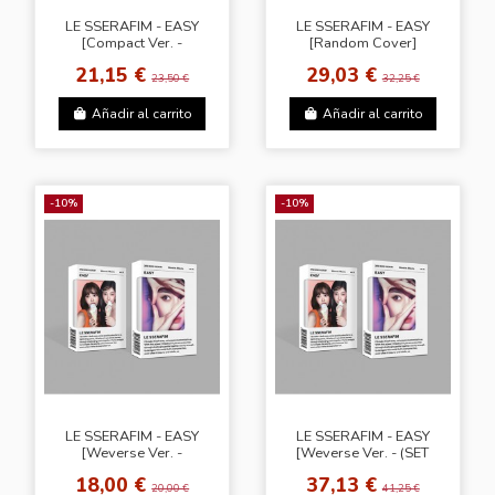
LE SSERAFIM - EASY
LE SSERAFIM - EASY
[Compact Ver. -
[Random Cover]
Random Cover]
21,15 €
29,03 €
23,50 €
32,25 €
Añadir al carrito
Añadir al carrito
-10%
-10%
LE SSERAFIM - EASY
LE SSERAFIM - EASY
[Weverse Ver. -
[Weverse Ver. - (SET
Random Cover]
Ver.) + Weverse Gift
18,00 €
37,13 €
(WS)]
20,00 €
41,25 €