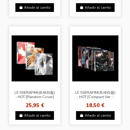
Añadir al carrito
Añadir al carrito
LE SSERAFIM(르세라핌)
LE SSERAFIM(르세라핌)
- HOT [Random Cover]
- HOT [Compact Ver. -
Random Cover]
25,95 €
18,50 €
Añadir al carrito
Añadir al carrito