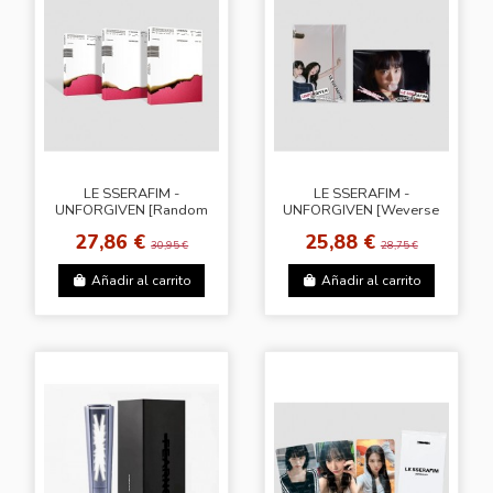
LE SSERAFIM -
LE SSERAFIM -
UNFORGIVEN [Random
UNFORGIVEN [Weverse
Cover]
Albums Ver. - Random
27,86 €
25,88 €
Cover]
30,95 €
28,75 €
Añadir al carrito
Añadir al carrito