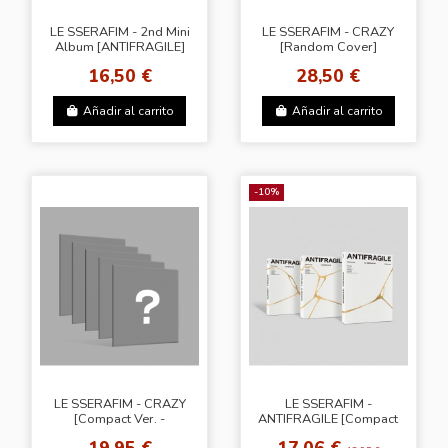
LE SSERAFIM - 2nd Mini
LE SSERAFIM - CRAZY
Album [ANTIFRAGILE]
[Random Cover]
(Weverse Albums Ver.)
16,50 €
28,50 €
Añadir al carrito
Añadir al carrito
-10%
LE SSERAFIM - CRAZY
LE SSERAFIM -
[Compact Ver. -
ANTIFRAGILE [Compact
Random Cover]
Ver. - Random Cover]
19,95 €
17,06 €