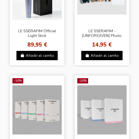
LE SSERAFIM Official
LE SSERAFIM -
Light Stick
[UNFORGIVEN] Photo
Card (WS)
89,95 €
14,95 €
Añadir al carrito
Añadir al carrito
-10%
-10%