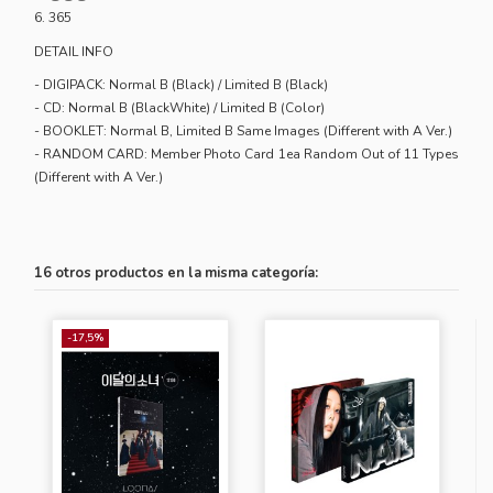
6. 365
DETAIL INFO
- DIGIPACK: Normal B (Black) / Limited B (Black)
- CD: Normal B (BlackWhite) / Limited B (Color)
- BOOKLET: Normal B, Limited B Same Images (Different with A Ver.)
- RANDOM CARD: Member Photo Card 1ea Random Out of 11 Types
(Different with A Ver.)
16 otros productos en la misma categoría:
-17,5%