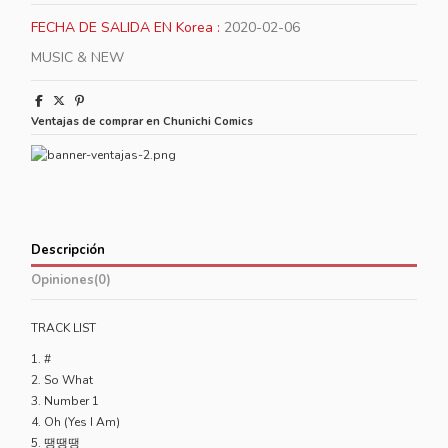
FECHA DE SALIDA EN Korea :
2020-02-06
MUSIC & NEW
Ventajas de comprar en Chunichi Comics
Descripción
Opiniones
(0)
TRACK LIST
1. #
2. So What
3. Number 1
4. Oh (Yes I Am)
5. 땡땡땡