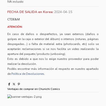
IVA incluido
FECHA DE SALIDA en Korea:
2024-04-15
CTDE&M
ATENCIÓN:
En caso de daños o desperfectos, ya sean externos (daños o
golpes en la caja o exterior del álbum) o internos (roturas, páginas
despegadas...) o falta de material extra (photocards, etc) solo se
aceptarán reclamaciones si se nos facilita un video realizando la
apertura del paquete / producto (unboxing).
Esto es debido a que nos lo exige nuestro proveedor para poder
realizar la devolución.
Podéis encontrar más información al respecto en nuestro apartado
de
Política de Devoluciones
.
Ventajas de comprar en Chunichi Comics