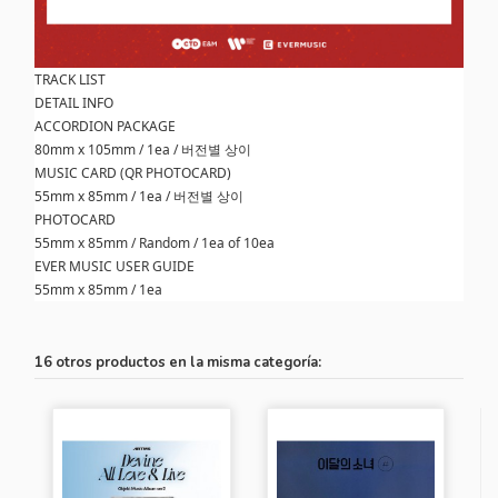
TRACK LIST
DETAIL INFO
ACCORDION PACKAGE
80mm x 105mm / 1ea / 버전별 상이
MUSIC CARD (QR PHOTOCARD)
55mm x 85mm / 1ea / 버전별 상이
PHOTOCARD
55mm x 85mm / Random / 1ea of 10ea
EVER MUSIC USER GUIDE
55mm x 85mm / 1ea
16 otros productos en la misma categoría: