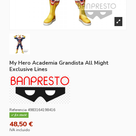
My Hero Academia Grandista All Might
Exclusive Lines
Referencia
4983164198416
¡En stock!
48,50 €
IVA incluido