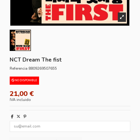
NCT Dream The fist
Referencia
8809269507655
NO DISPONIBLE
21,00 €
IVA incluido