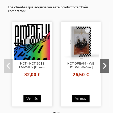
Los clientes que adquirieron este producto también
compraron:
NCT - NCT 2018
NCT DREAM - WE
EMPATHY [Dream
BOOM [We Ver.]
Ver.]
32,00 €
26,50 €
Ver más
Ver más