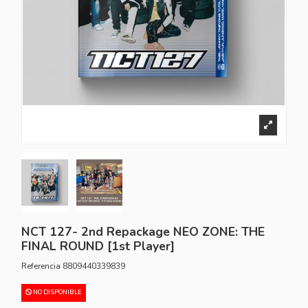
NCT 127- 2nd Repackage NEO ZONE: THE
FINAL ROUND [1st Player]
Referencia
8809440339839
NO DISPONIBLE