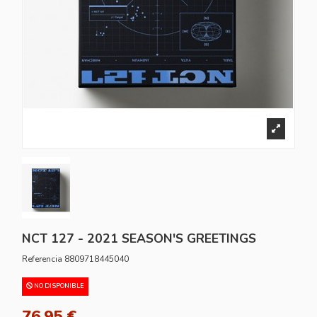
NCT 127 - 2021 SEASON'S GREETINGS
Referencia
8809718445040
NO DISPONIBLE
76,95 €