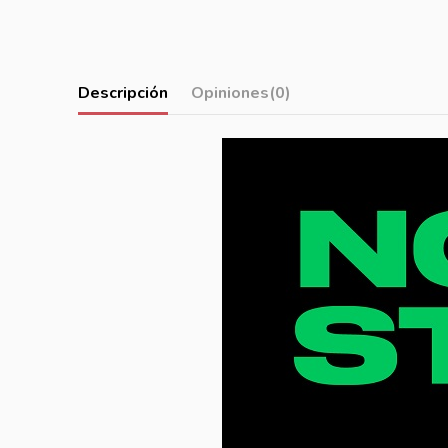
Descripción
Opiniones
(0)