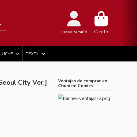
Iniciar sesión
Carrito
ELUCHE
TEXTIL
eoul City Ver.]
Ventajas de comprar en
Chunichi Comics