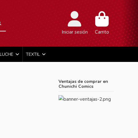
Iniciar sesión
Carrito
ELUCHE
TEXTIL
Ventajas de comprar en
Chunichi Comics