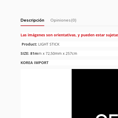
Descripción
Opiniones
(0)
Las imágenes son orientativas, y pueden estar sujeta
Product:
LIGHT STICK
SIZE: 81m
m x 72,50mm x 257cm
KOREA IMPORT