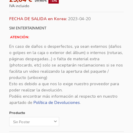
25,60 €
-10%
IVA incluido
FECHA DE SALIDA en Korea:
2023-04-20
SM ENTERTAINMENT
ATENCIÓN:
En caso de daños o desperfectos, ya sean externos (daños
o golpes en la caja o exterior del álbum) o internos (roturas,
páginas despegadas...) o falta de material extra
(photocards, etc) solo se aceptarán reclamaciones si se nos
facilita un video realizando la apertura del paquete /
producto (unboxing)
Esto es debido a que nos lo exige nuestro proveedor para
poder realizar la devolución.
Podéis encontrar más información al respecto en nuestro
apartado de
Política de Devoluciones
.
Producto