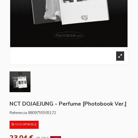
NCT DOJAEJUNG - Perfume [Photobook Ver.]
Referencia
8809755505172
NO DISPONIBLE
23,04 €