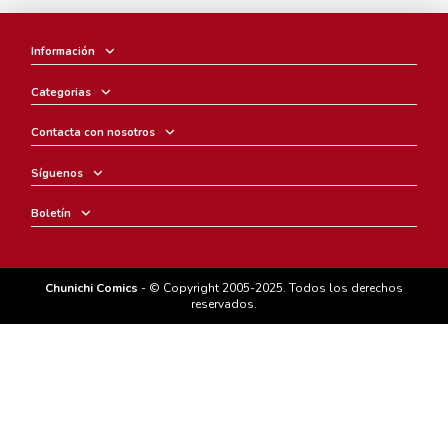
Información
Categorias
Contacta con nosotros
Síguenos
Boletín
Chunichi Comics
- © Copyright 2005-2025. Todos los derechos
reservados.