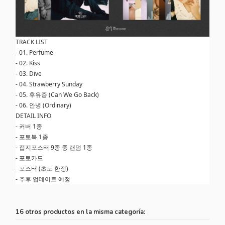
TRACK LIST
-
01. Perfume
-
02. Kiss
-
03. Dive
-
04. Strawberry Sunday
-
05. 후유증 (Can We Go Back)
-
06. 안녕 (Ordinary)
DETAIL INFO
-
커버 1종
-
포토북 1종
-
접지포스터 9종 중 랜덤 1종
-
포토카드
-
포스터 (초도 한정)
-
추후 업데이트 예정
16 otros productos en la misma categoría: