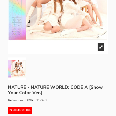
NATURE - NATURE WORLD: CODE A [Show
Your Color Ver.]
Referencia
8809658317452
NO DISPONIBLE