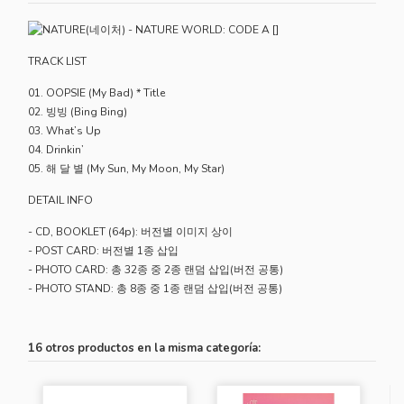
TRACK LIST
01. OOPSIE (My Bad) * Title
02. 빙빙 (Bing Bing)
03. What’s Up
04. Drinkin’
05. 해 달 별 (My Sun, My Moon, My Star)
DETAIL INFO
- CD, BOOKLET (64p): 버전별 이미지 상이
- POST CARD: 버전별 1종 삽입
- PHOTO CARD: 총 32종 중 2종 랜덤 삽입(버전 공통)
- PHOTO STAND: 총 8종 중 1종 랜덤 삽입(버전 공통)
16 otros productos en la misma categoría: