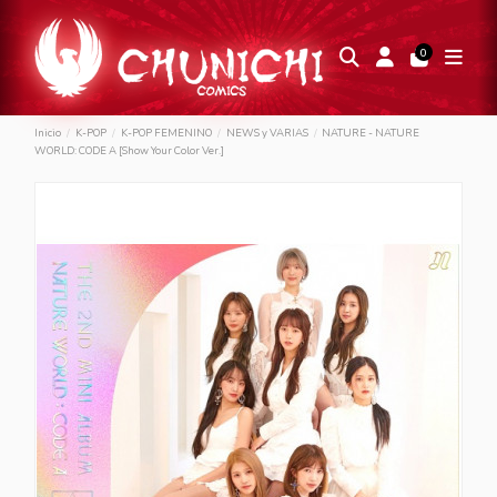
0
Inicio
K-POP
K-POP FEMENINO
NEWS y VARIAS
NATURE - NATURE
WORLD: CODE A [Show Your Color Ver.]