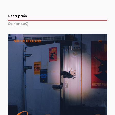
Descripción
Opiniones
(0)